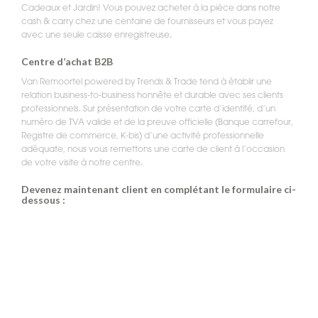
Cadeaux et Jardin! Vous pouvez acheter à la pièce dans notre
cash & carry chez une centaine de fournisseurs et vous payez
avec une seule caisse enregistreuse.
Centre d’achat B2B
Van Remoortel powered by Trends & Trade tend à établir une
relation business-to-business honnête et durable avec ses clients
professionnels. Sur présentation de votre carte d’identité, d’un
numéro de TVA valide et de la preuve officielle (Banque carrefour,
Registre de commerce, K-bis) d’une activité professionnelle
adéquate, nous vous remettons une carte de client à l’occasion
de votre visite à notre centre.
Devenez maintenant client en complétant le formulaire ci-
dessous :