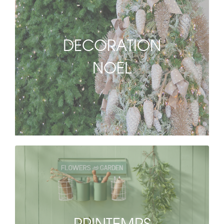
DECORATION
NOEL
PRINTEMPS