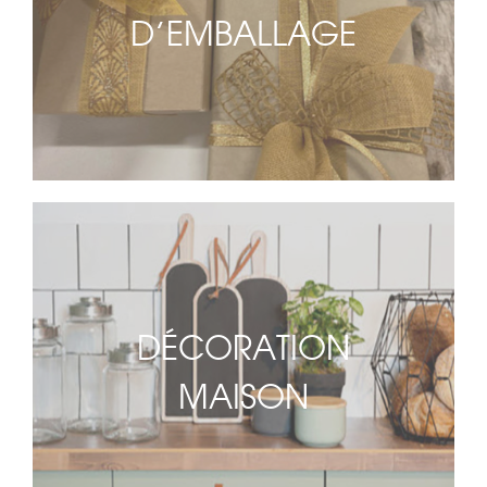
D’EMBALLAGE
DÉCORATION
MAISON