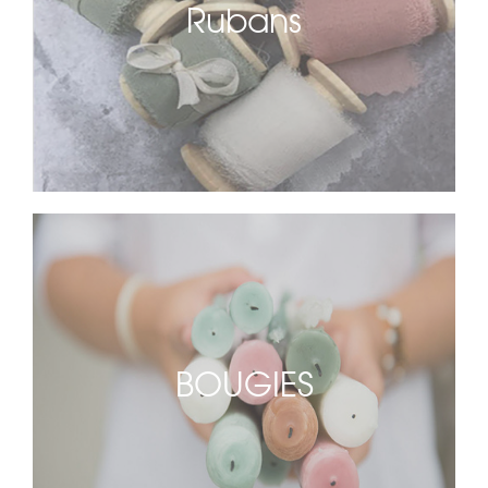
Rubans
BOUGIES