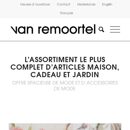
Heures d’ouverture
Contact
Nederlands
English
Français
L’ASSORTIMENT LE PLUS
COMPLET D’ARTICLES MAISON,
CADEAU ET JARDIN
OFFRE SPACIEUSE DE MODE ET D’ACCESSOIRES
DE MODE